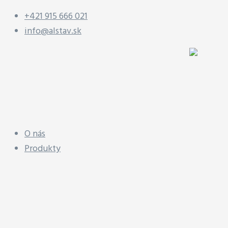
+421 915 666 021
info@alstav.sk
O nás
Produkty