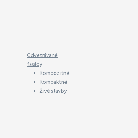
Odvetrávané
fasády
Kompozitné
Kompaktné
Živé stavby