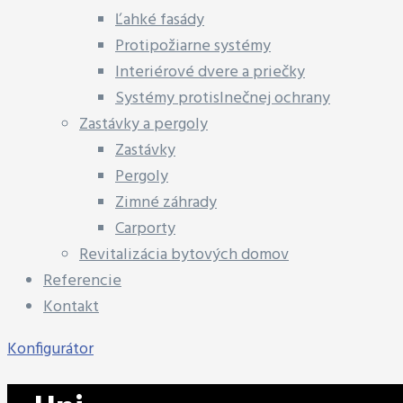
Ľahké fasády
Protipožiarne systémy
Interiérové dvere a priečky
Systémy protislnečnej ochrany
Zastávky a pergoly
Zastávky
Pergoly
Zimné záhrady
Carporty
Revitalizácia bytových domov
Referencie
Kontakt
Konfigurátor