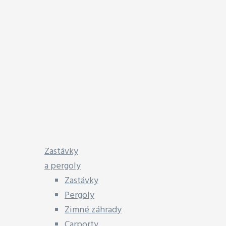
Zastávky
a pergoly
Zastávky
Pergoly
Zimné záhrady
Carporty