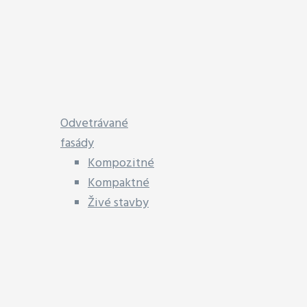
Odvetrávané
fasády
Kompozitné
Kompaktné
Živé stavby