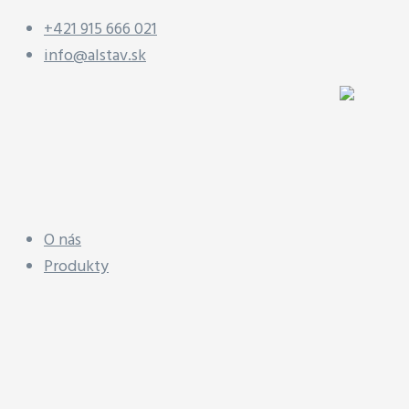
+421 915 666 021
info@alstav.sk
O nás
Produkty