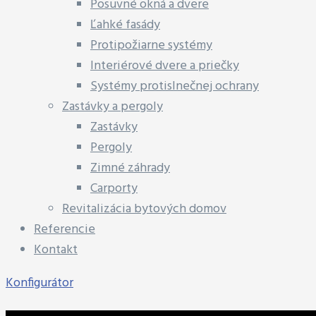
Posuvné okná a dvere
Ľahké fasády
Protipožiarne systémy
Interiérové dvere a priečky
Systémy protislnečnej ochrany
Zastávky a pergoly
Zastávky
Pergoly
Zimné záhrady
Carporty
Revitalizácia bytových domov
Referencie
Kontakt
Konfigurátor