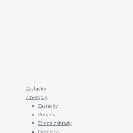
Zastávky
a pergoly
Zastávky
Pergoly
Zimné záhrady
Carporty