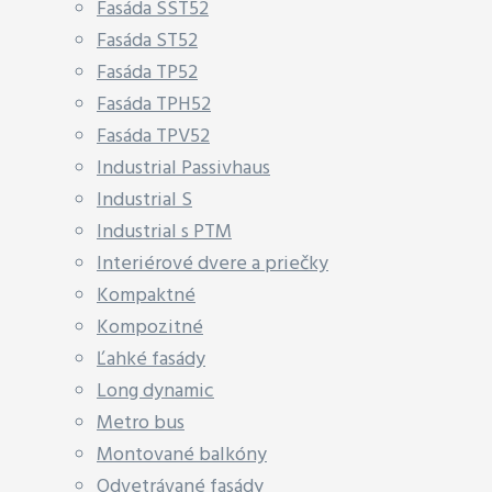
Fasáda SST52
Fasáda ST52
Fasáda TP52
Fasáda TPH52
Fasáda TPV52
Industrial Passivhaus
Industrial S
Industrial s PTM
Interiérové dvere a priečky
Kompaktné
Kompozitné
Ľahké fasády
Long dynamic
Metro bus
Montované balkóny
Odvetrávané fasády