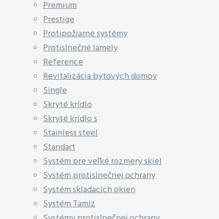
Premium
Prestige
Protipožiarne systémy
Protislnečné lamely
Reference
Revitalizácia bytových domov
Single
Skryté krídlo
Skryté krídlo s
Stainless steel
Standart
Systém pre veľké rozmery skiel
Systém protislnečnej ochrany
Systém skladacích okien
Systém Tamiz
Systémy protislnečnej ochrany