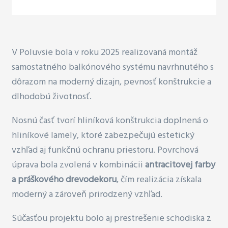
V Poluvsie bola v roku 2025 realizovaná montáž
samostatného balkónového systému navrhnutého s
dôrazom na moderný dizajn, pevnosť konštrukcie a
dlhodobú životnosť.
Nosnú časť tvorí hliníková konštrukcia doplnená o
hliníkové lamely, ktoré zabezpečujú estetický
vzhľad aj funkčnú ochranu priestoru. Povrchová
úprava bola zvolená v kombinácii
antracitovej farby
a práškového drevodekoru
, čím realizácia získala
moderný a zároveň prirodzený vzhľad.
Súčasťou projektu bolo aj prestrešenie schodiska z