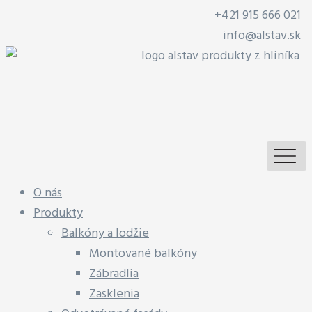
+421 915 666 021
info@alstav.sk
O nás
Produkty
Balkóny a lodžie
Montované balkóny
Zábradlia
Zasklenia