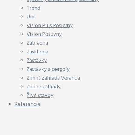
Trend
Uni
Vision Plus Posuvný
Vision Posuvný
Zábradlia
Zasklenia
Zastávky
Zastávky a pergoly
Zimná záhrada Veranda
Zimné záhrady
Živé stavby
Referencie