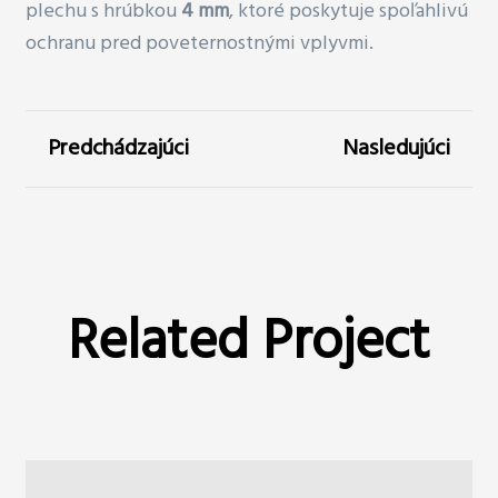
plechu s hrúbkou
4 mm
, ktoré poskytuje spoľahlivú
ochranu pred poveternostnými vplyvmi.
Predchádzajúci
Nasledujúci
Related Project