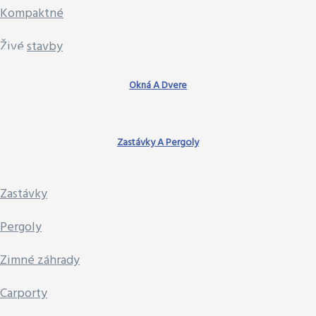
Kompaktné
Živé stavby
Okná A Dvere
Zastávky A Pergoly
Zastávky
Pergoly
Zimné záhrady
Carporty