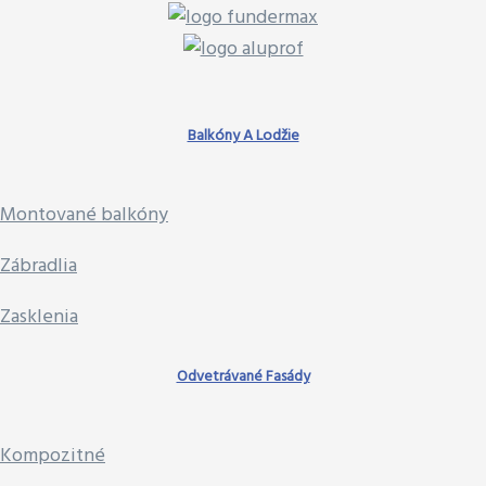
Balkóny A Lodžie
Montované balkóny
Zábradlia
Zasklenia
Odvetrávané Fasády
Kompozitné