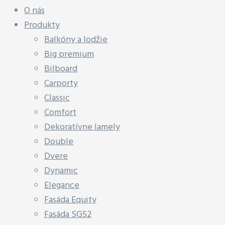
O nás
Produkty
Balkóny a lodžie
Big premium
Bilboard
Carporty
Classic
Comfort
Dekoratívne lamely
Double
Dvere
Dynamic
Elegance
Fasáda Equity
Fasáda SG52