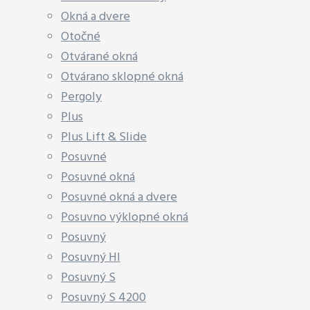
Okná a dvere
Otočné
Otvárané okná
Otvárano sklopné okná
Pergoly
Plus
Plus Lift & Slide
Posuvné
Posuvné okná
Posuvné okná a dvere
Posuvno výklopné okná
Posuvný
Posuvný HI
Posuvný S
Posuvný S 4200