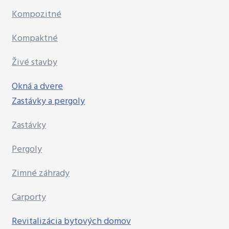
Kompozitné
Kompaktné
Živé stavby
Okná a dvere
Zastávky a pergoly
Zastávky
Pergoly
Zimné záhrady
Carporty
Revitalizácia bytových domov