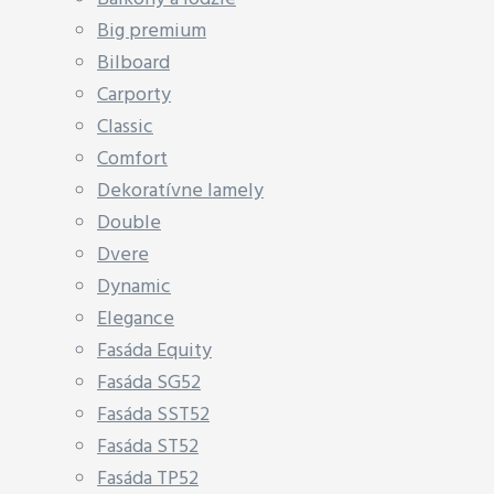
Big premium
Bilboard
Carporty
Classic
Comfort
Dekoratívne lamely
Double
Dvere
Dynamic
Elegance
Fasáda Equity
Fasáda SG52
Fasáda SST52
Fasáda ST52
Fasáda TP52