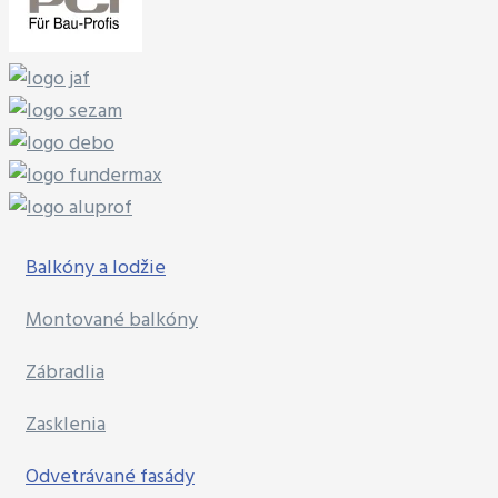
Balkóny a lodžie
Montované balkóny
Zábradlia
Zasklenia
Odvetrávané fasády