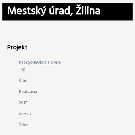
Mestský úrad, Žilina
Projekt
Kategória
Okná a dvere
Typ
Úrad
Realizácia
2017
Mesto
Žilina