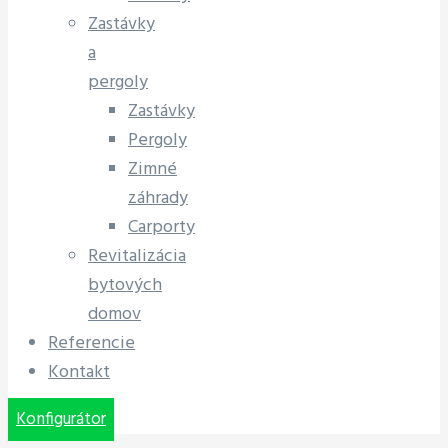
Zastávky
a
pergoly
Zastávky
Pergoly
Zimné
záhrady
Carporty
Revitalizácia
bytových
domov
Referencie
Kontakt
Konfigurátor