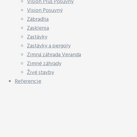
Vision Plus Posuvný
Vision Posuvný
Zábradlia
Zasklenia
Zastávky
Zastávky a pergoly
Zimná záhrada Veranda
Zimné záhrady
Živé stavby
Referencie