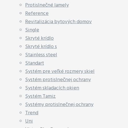
Protislnečné lamely
Reference
Revitalizácia bytových domov
Single
Skryté krídlo
Skryté krídlo s
Stainless steel
Standart
Systém pre veľké rozmery skiel
Systém protislnečnej ochrany
Systém skladacích okien
Systém Tamiz
Systémy protislnečnej ochrany
Trend
Uni