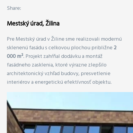
Share:
Mestský úrad, Žilina
Pre Mestský úrad v Žiline sme realizovali modernú
sklenenú fasádu s celkovou plochou približne
2
000 m²
. Projekt zahŕňal dodávku a montáž
fasádneho zasklenia, ktoré výrazne zlepšilo
architektonický vzhľad budovy, presvetlenie
interiérov a energetickú efektívnosť objektu.