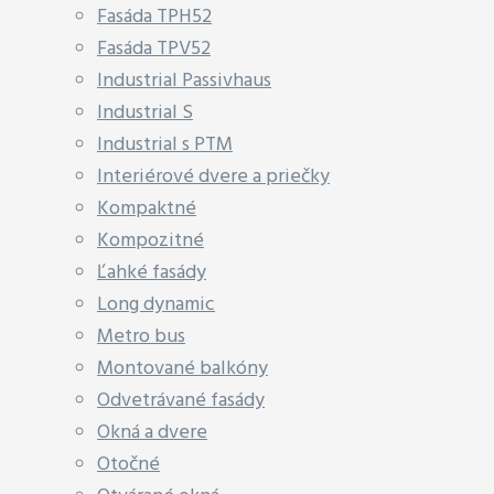
Fasáda TPH52
Fasáda TPV52
Industrial Passivhaus
Industrial S
Industrial s PTM
Interiérové dvere a priečky
Kompaktné
Kompozitné
Ľahké fasády
Long dynamic
Metro bus
Montované balkóny
Odvetrávané fasády
Okná a dvere
Otočné