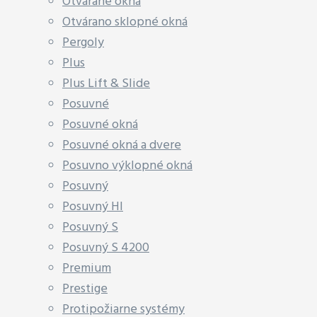
Otvárané okná
Otvárano sklopné okná
Pergoly
Plus
Plus Lift & Slide
Posuvné
Posuvné okná
Posuvné okná a dvere
Posuvno výklopné okná
Posuvný
Posuvný HI
Posuvný S
Posuvný S 4200
Premium
Prestige
Protipožiarne systémy