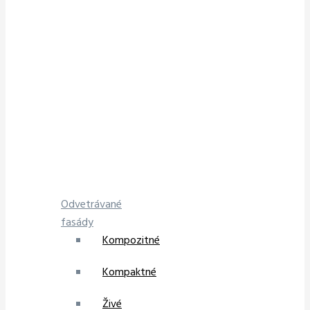
Odvetrávané
fasády
Kompozitné
Kompaktné
Živé